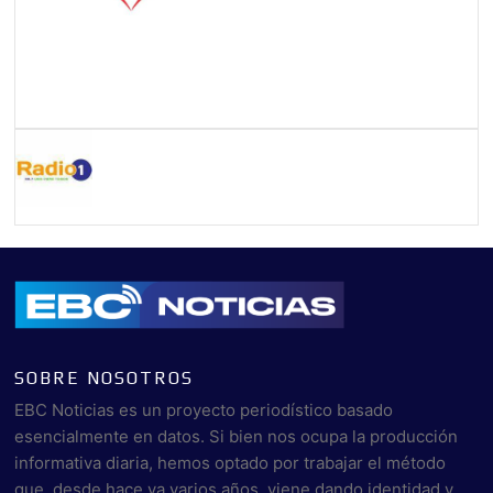
SOBRE NOSOTROS
EBC Noticias es un proyecto periodístico basado
esencialmente en datos. Si bien nos ocupa la producción
informativa diaria, hemos optado por trabajar el método
que, desde hace ya varios años, viene dando identidad y