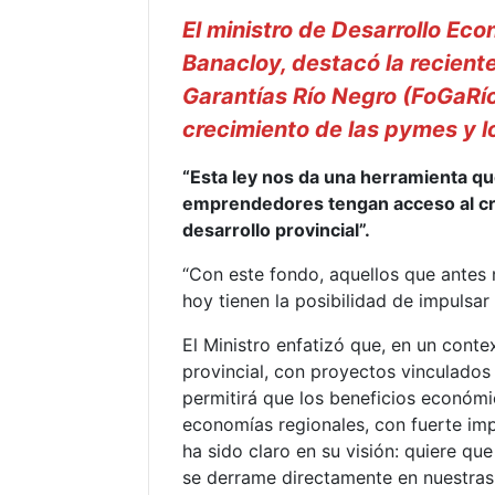
El ministro de Desarrollo Ec
Banacloy, destacó la recient
Garantías Río Negro (FoGaRí
crecimiento de las pymes y l
“Esta ley nos da una herramienta q
emprendedores tengan acceso al créd
desarrollo provincial”.
“Con este fondo, aquellos que antes 
hoy tienen la posibilidad de impulsar 
El Ministro enfatizó que, en un conte
provincial, con proyectos vinculados
permitirá que los beneficios económ
economías regionales, con fuerte im
ha sido claro en su visión: quiere q
se derrame directamente en nuestras