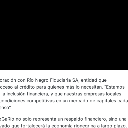
oración con Río Negro Fiduciaria SA, entidad que
 acceso al crédito para quienes más lo necesitan. “Estamos
a inclusión financiera, y que nuestras empresas locales
condiciones competitivas en un mercado de capitales cad
enso”.
oGaRío no solo representa un respaldo financiero, sino una
ivado que fortalecerá la economía rionegrina a largo plazo.