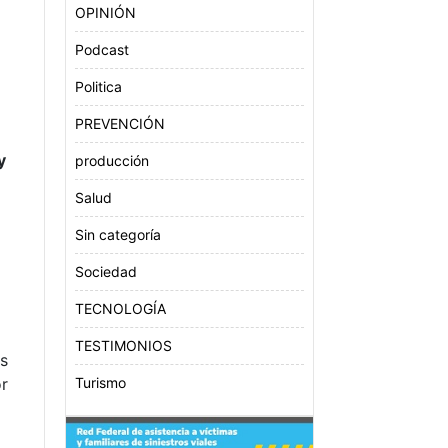
OPINIÓN
Podcast
Politica
PREVENCIÓN
y
producción
Salud
Sin categoría
Sociedad
TECNOLOGÍA
TESTIMONIOS
as
or
Turismo