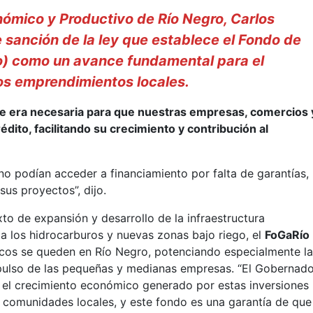
onómico y Productivo de Río Negro, Carlos
e sanción de la ley que establece el Fondo de
o) como un avance fundamental para el
os emprendimientos locales.
ue era necesaria para que nuestras empresas, comercios 
ito, facilitando su crecimiento y contribución al
no podían acceder a financiamiento por falta de garantías,
sus proyectos”, dijo.
xto de expansión y desarrollo de la infraestructura
 a los hidrocarburos y nuevas zonas bajo riego, el
FoGaRío
icos se queden en Río Negro, potenciando especialmente l
pulso de las pequeñas y medianas empresas. “El Gobernad
ue el crecimiento económico generado por estas inversiones
 comunidades locales, y este fondo es una garantía de que