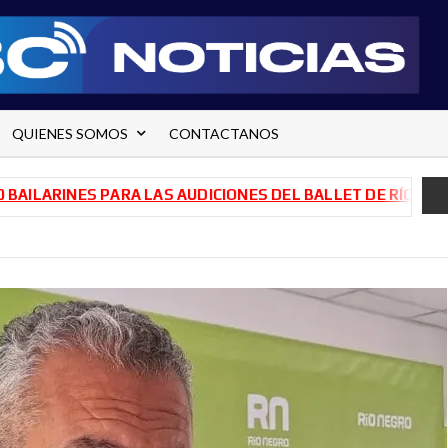
QUIENES SOMOS
CONTACTANOS
INES PARA LAS AUDICIONES DEL BALLET DE RÍO NEGRO
T