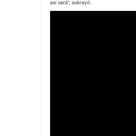
así será”, subrayó.