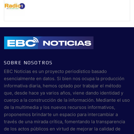
SOBRE NOSOTROS
EBC Noticias es un proyecto periodístico basado
esencialmente en datos. Si bien nos ocupa la producción
informativa diaria, hemos optado por trabajar el método
que, desde hace ya varios años, viene dando identidad y
cuerpo a la construcción de la información. Mediante el uso
de la multimedia y los nuevos recursos informativos,
proponemos brindarte un espacio para intercambiar a
través de una mirada crítica, fomentando la transparencia
de los actos públicos en virtud de mejorar la calidad de