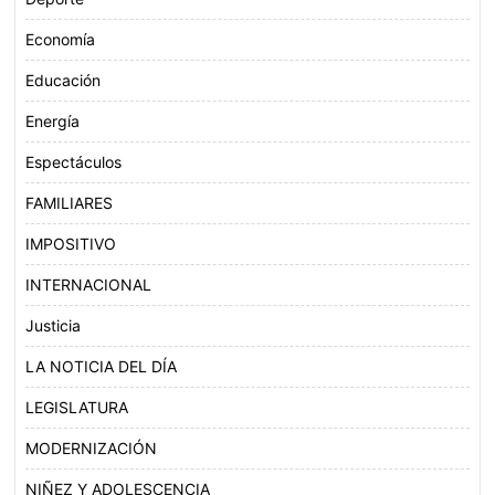
Economía
Educación
Energía
Espectáculos
FAMILIARES
IMPOSITIVO
INTERNACIONAL
Justicia
LA NOTICIA DEL DÍA
LEGISLATURA
MODERNIZACIÓN
NIÑEZ Y ADOLESCENCIA