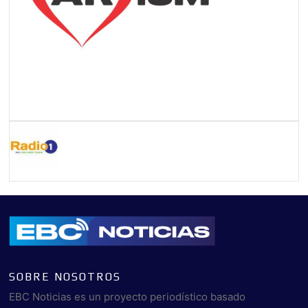
SOBRE NOSOTROS
EBC Noticias es un proyecto periodístico basado