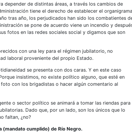
a depender de distintas áreas, a través los cambios de
dministración tiene el derecho de establecer el organigram
año tras año, los perjudicados han sido los combatientes d
ministración se pone de acuerdo viene un incendio y despué
us fotos en las redes sociales social y digamos que son
recidos con una ley para el régimen jubilatorio, no
dad laboral proveniente del propio Estado.
tidianeidad se presenta con dos caras. Y en este caso
orque insistimos, no existe político alguno, que esté en
 foto con los brigadistas o hacer algún comentario al
ente o sector político se animará a tomar las riendas para
ubilatorias. Dado que, por un lado, son los únicos que lo
o faltan, ¿no?
ora (mandato cumplido) de Río Negro.