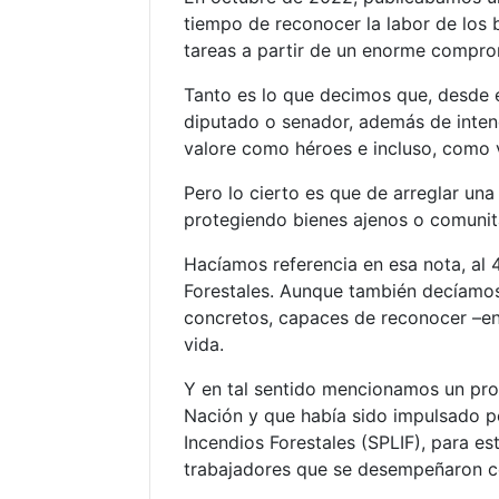
tiempo de reconocer la labor de los 
tareas a partir de un enorme compro
Tanto es lo que decimos que, desde el
diputado o senador, además de inten
valore como héroes e incluso, como 
Pero lo cierto es que de arreglar una 
protegiendo bienes ajenos o comunita
Hacíamos referencia en esa nota, al 
Forestales. Aunque también decíamo
concretos, capaces de reconocer –en e
vida.
Y en tal sentido mencionamos un pr
Nación y que había sido impulsado po
Incendios Forestales (SPLIF), para es
trabajadores que se desempeñaron co