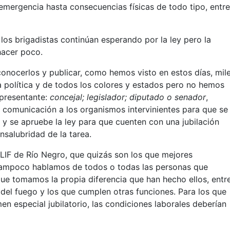
 emergencia hasta consecuencias físicas de todo tipo, entr
los brigadistas continúan esperando por la ley pero la
hacer poco.
conocerlos y publicar, como hemos visto en estos días, mil
ia política y de todos los colores y estados pero no hemos
epresentante:
concejal; legislador; diputado o senador
,
comunicación a los organismos intervinientes para que se
 y se apruebe la ley para que cuenten con una jubilación
nsalubridad de la tarea.
LIF de Río Negro, que quizás son los que mejores
 tampoco hablamos de todos o todas las personas que
ue tomamos la propia diferencia que han hecho ellos, entr
del fuego y los que cumplen otras funciones. Para los que
n especial jubilatorio, las condiciones laborales deberían