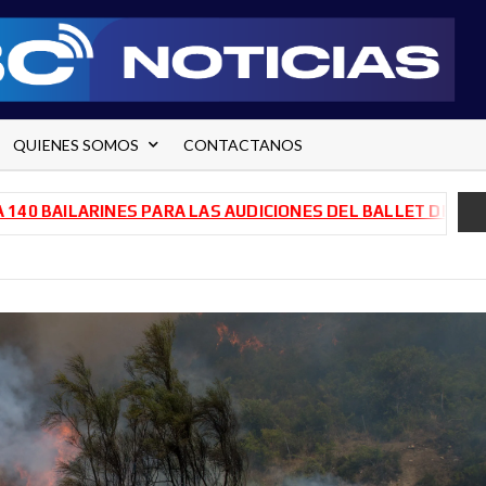
QUIENES SOMOS
CONTACTANOS
LARINES PARA LAS AUDICIONES DEL BALLET DE RÍO NEGRO