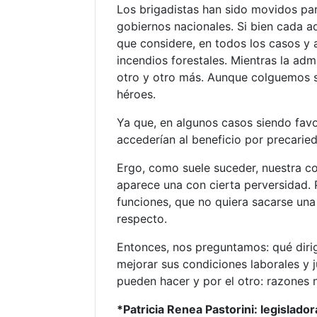
Los brigadistas han sido movidos par
gobiernos nacionales. Si bien cada a
que considere, en todos los casos y 
incendios forestales. Mientras la ad
otro y otro más. Aunque colguemos s
héroes.
Ya que, en algunos casos siendo favo
accederían al beneficio por precarie
Ergo, como suele suceder, nuestra co
aparece una con cierta perversidad. P
funciones, que no quiera sacarse una
respecto.
Entonces, nos preguntamos: qué dirig
mejorar sus condiciones laborales y j
pueden hacer y por el otro: razones n
*Patricia Renea Pastorini: legislad