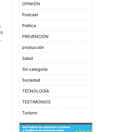
OPINIÓN
Podcast
,
Politica
os
PREVENCIÓN
s.
producción
Salud
Sin categoría
Sociedad
TECNOLOGÍA
TESTIMONIOS
Turismo