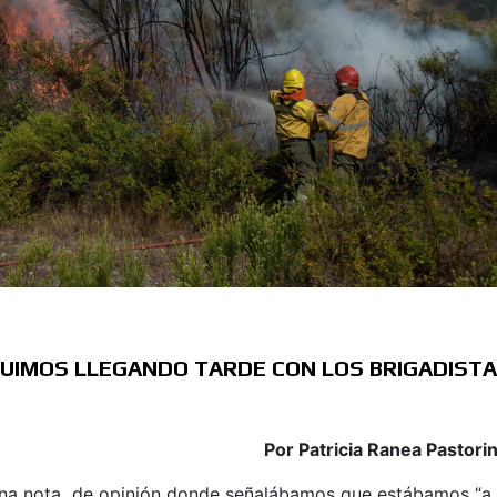
GUIMOS LLEGANDO TARDE CON LOS BRIGADIST
Por Patricia Ranea Pastorin
una nota de opinión donde señalábamos que estábamos “a