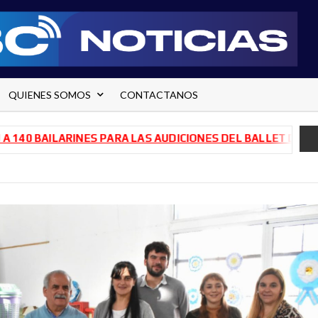
QUIENES SOMOS
CONTACTANOS
ILARINES PARA LAS AUDICIONES DEL BALLET DE RÍO NEGRO