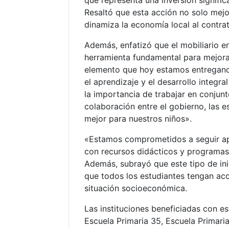
que representa una inversión signific
Resaltó que esta acción no solo mejo
dinamiza la economía local al contra
Además, enfatizó que el mobiliario e
herramienta fundamental para mejorar
elemento que hoy estamos entregando
el aprendizaje y el desarrollo integr
la importancia de trabajar en conjun
colaboración entre el gobierno, las es
mejor para nuestros niños».
«Estamos comprometidos a seguir apo
con recursos didácticos y programas 
Además, subrayó que este tipo de ini
que todos los estudiantes tengan ac
situación socioeconómica.
Las instituciones beneficiadas con e
Escuela Primaria 35, Escuela Primaria