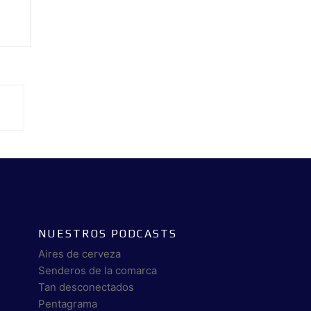
NUESTROS PODCASTS
Aires de cerveza
Senderos de la comarca
Tan desconectados
Pentagrama