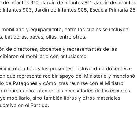
n de Infantes 910, Jardín de Infantes 911, Jardín de Infantes
e Infantes 903, Jardín de Infantes 905, Escuela Primaria 25
mobiliario y equipamiento, entre los cuales se incluyen
, batidoras, pavas, ollas, entre otros.
ión de directores, docentes y representantes de las
ecibieron el mobiliario con entusiasmo.
decimiento a todos los presentes, incluyendo a docentes e
ión que representa recibir apoyo del Ministerio y mencionó 
do de Patagones y cómo, tras reunirse con el Ministro
 recursos para atender las necesidades de las escuelas.
ye mobiliario, sino también libros y otros materiales
ucativa en el Partido.