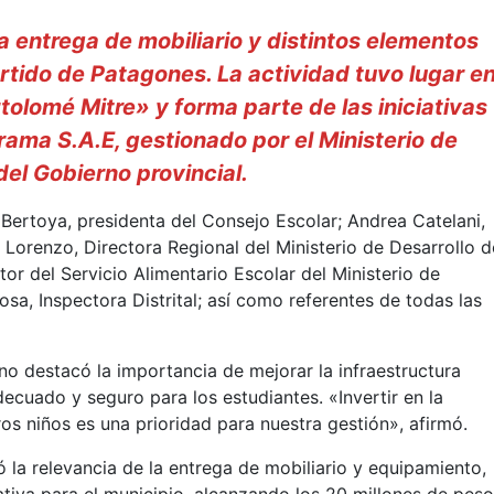
la entrega de mobiliario y distintos elementos
rtido de Patagones. La actividad tuvo lugar e
tolomé Mitre» y forma parte de las iniciativas
rama S.A.E, gestionado por el Ministerio de
del Gobierno provincial.
Bertoya, presidenta del Consejo Escolar; Andrea Catelani,
 Lorenzo, Directora Regional del Ministerio de Desarrollo d
or del Servicio Alimentario Escolar del Ministerio de
sa, Inspectora Distrital; así como referentes de todas las
no destacó la importancia de mejorar la infraestructura
ecuado y seguro para los estudiantes. «Invertir en la
os niños es una prioridad para nuestra gestión», afirmó.
 la relevancia de la entrega de mobiliario y equipamiento,