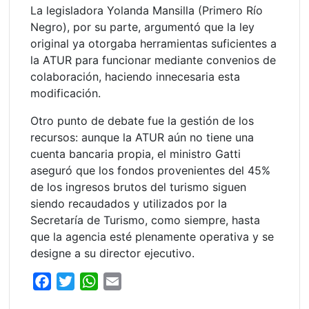
La legisladora Yolanda Mansilla (Primero Río
Negro), por su parte, argumentó que la ley
original ya otorgaba herramientas suficientes a
la ATUR para funcionar mediante convenios de
colaboración, haciendo innecesaria esta
modificación.
Otro punto de debate fue la gestión de los
recursos: aunque la ATUR aún no tiene una
cuenta bancaria propia, el ministro Gatti
aseguró que los fondos provenientes del 45%
de los ingresos brutos del turismo siguen
siendo recaudados y utilizados por la
Secretaría de Turismo, como siempre, hasta
que la agencia esté plenamente operativa y se
designe a su director ejecutivo.
F
T
W
E
a
w
h
m