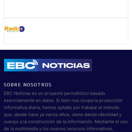
SOBRE NOSOTROS
EBC Noticias es un proyecto periodístico basado
esencialmente en datos. Si bien nos ocupa la producción
informativa diaria, hemos optado por trabajar el método
que, desde hace ya varios años, viene dando identidad y
cuerpo a la construcción de la información. Mediante el uso
de la multimedia y los nuevos recursos informativos,