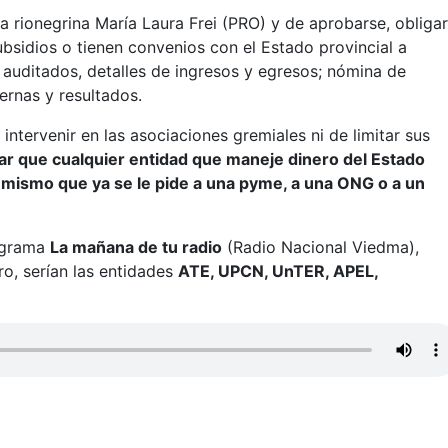
ora rionegrina María Laura Frei (PRO) y de aprobarse, obligar
ubsidios o tienen convenios con el Estado provincial a
s auditados, detalles de ingresos y egresos; nómina de
ernas y resultados.
intervenir en las asociaciones gremiales ni de limitar sus
ar que cualquier entidad que maneje dinero del Estado
 mismo que ya se le pide a una pyme, a una ONG o a un
programa
La mañana de tu radio
(Radio Nacional Viedma),
o, serían las entidades
ATE, UPCN, UnTER, APEL,