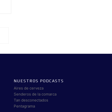
NUESTROS PODCASTS
Aires de cerveza
Senderos de la comarca
Tan desconectados
Pentagrama