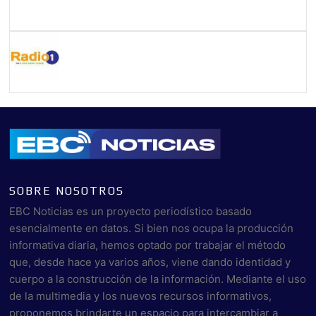
SOBRE NOSOTROS
EBC Noticias es un proyecto periodístico basado
esencialmente en datos. Si bien nos ocupa la producción
informativa diaria, hemos optado por trabajar el método
que, desde hace ya varios años, viene dando identidad y
cuerpo a la construcción de la información. Mediante el uso
de la multimedia y los nuevos recursos informativos,
proponemos brindarte un espacio para intercambiar a