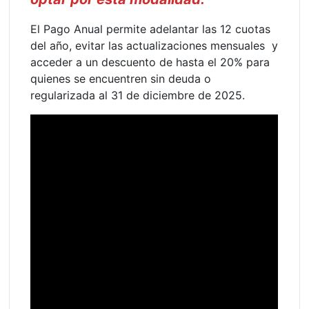
El Pago Anual permite adelantar las 12 cuotas
del año, evitar las actualizaciones mensuales y
acceder a un descuento de hasta el 20% para
quienes se encuentren sin deuda o
regularizada al 31 de diciembre de 2025.