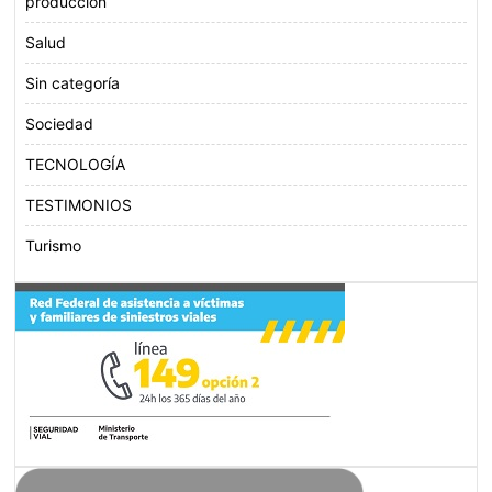
producción
Salud
Sin categoría
Sociedad
TECNOLOGÍA
TESTIMONIOS
Turismo