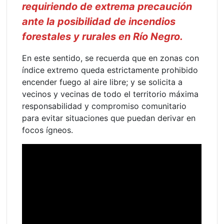
requiriendo de extrema precaución
ante la posibilidad de incendios
forestales y rurales en Río Negro.
En este sentido, se recuerda que en zonas con
índice extremo queda estrictamente prohibido
encender fuego al aire libre; y se solicita a
vecinos y vecinas de todo el territorio máxima
responsabilidad y compromiso comunitario
para evitar situaciones que puedan derivar en
focos ígneos.