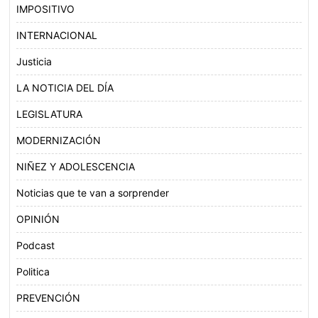
IMPOSITIVO
INTERNACIONAL
Justicia
LA NOTICIA DEL DÍA
LEGISLATURA
MODERNIZACIÓN
NIÑEZ Y ADOLESCENCIA
Noticias que te van a sorprender
OPINIÓN
Podcast
Politica
PREVENCIÓN