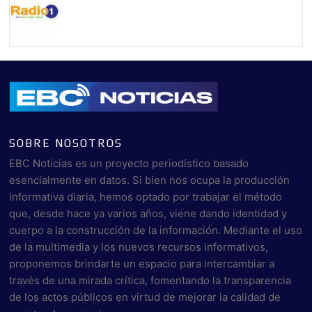
SOBRE NOSOTROS
EBC Noticias es un proyecto periodístico basado
esencialmente en datos. Si bien nos ocupa la producción
informativa diaria, hemos optado por trabajar el método
que, desde hace ya varios años, viene dando identidad y
cuerpo a la construcción de la información. Mediante el uso
de la multimedia y los nuevos recursos informativos,
proponemos brindarte un espacio para intercambiar a
través de una mirada crítica, fomentando la transparencia
de los actos públicos en virtud de mejorar la calidad de