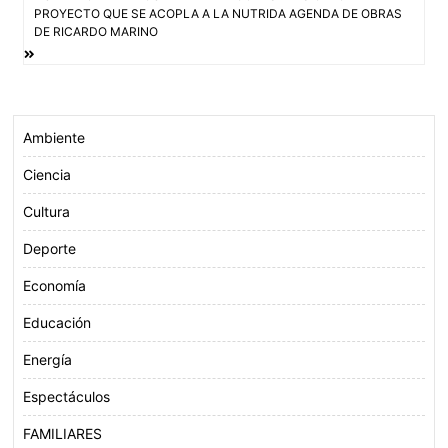
entradas
k
p
PROYECTO QUE SE ACOPLA A LA NUTRIDA AGENDA DE OBRAS
DE RICARDO MARINO
Ambiente
Ciencia
Cultura
Deporte
Economía
Educación
Energía
Espectáculos
FAMILIARES