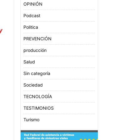
OPINIÓN
Podcast
Politica
y
PREVENCIÓN
producción
Salud
n
Sin categoría
Sociedad
TECNOLOGÍA
TESTIMONIOS
Turismo