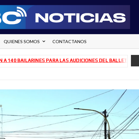
QUIENES SOMOS
CONTACTANOS
BAILARINES PARA LAS AUDICIONES DEL BALLET DE RÍO NEG