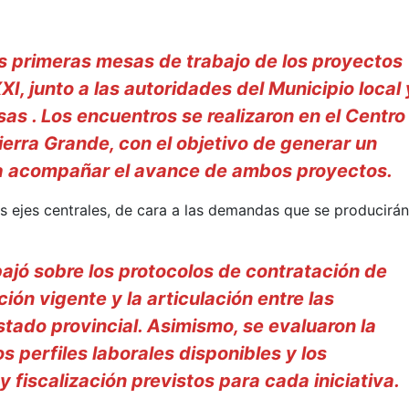
s primeras mesas de trabajo de los proyectos
I, junto a las autoridades del Municipio local 
as . Los encuentros se realizaron en el Centro
ierra Grande, con el objetivo de generar un
ra acompañar el avance de ambos proyectos.
s ejes centrales, de cara a las demandas que se producirá
bajó sobre los protocolos de contratación de
ción vigente y la articulación entre las
stado provincial. Asimismo, se evaluaron la
os perfiles laborales disponibles y los
fiscalización previstos para cada iniciativa.