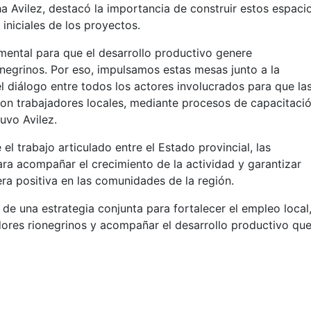
ha Avilez, destacó la importancia de construir estos espaci
iniciales de los proyectos.
amental para que el desarrollo productivo genere
negrinos. Por eso, impulsamos estas mesas junto a la
l diálogo entre todos los actores involucrados para que la
on trabajadores locales, mediante procesos de capacitaci
uvo Avilez.
el trabajo articulado entre el Estado provincial, las
ara acompañar el crecimiento de la actividad y garantizar
a positiva en las comunidades de la región.
de una estrategia conjunta para fortalecer el empleo local
dores rionegrinos y acompañar el desarrollo productivo qu