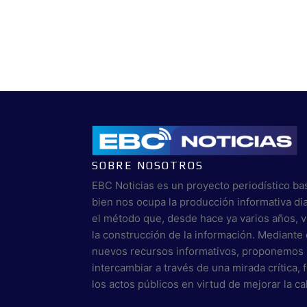
SOBRE NOSOTROS
EBC Noticias es un proyecto periodístico ba
bien nos ocupa la producción informativa di
el método que, desde hace ya varios años, 
la construcción de la información. Mediante 
nuevos recursos informativos, proponemos 
intercambiar a través de una mirada crítica,
los actos públicos en virtud de mejorar la c