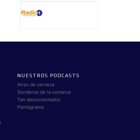
NUESTROS PODCASTS
Aires de cerveza
Senderos de la comarca
Tan desconectados
Pentagrama
s