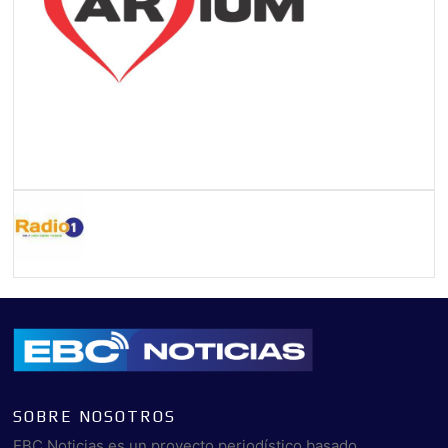
SOBRE NOSOTROS
EBC Noticias es un proyecto periodístico basado