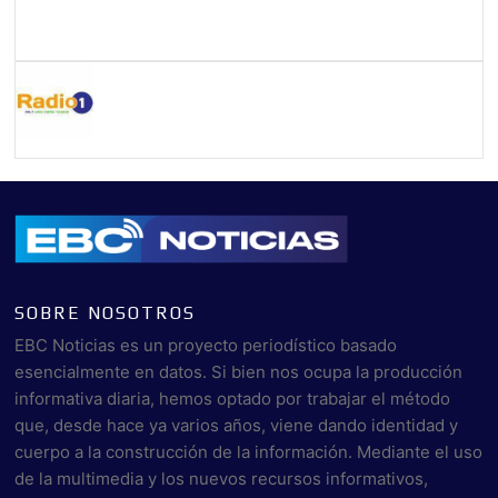
SOBRE NOSOTROS
EBC Noticias es un proyecto periodístico basado
esencialmente en datos. Si bien nos ocupa la producción
informativa diaria, hemos optado por trabajar el método
que, desde hace ya varios años, viene dando identidad y
cuerpo a la construcción de la información. Mediante el uso
de la multimedia y los nuevos recursos informativos,