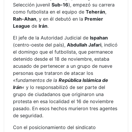
Selección juvenil
Sub-16
), empezó su carrera
como futbolista en el equipo de
Teherán
,
Rah-Ahan
, y en él debutó en la
Premier
League
de
Irán
.
El jefe de la Autoridad Judicial de
Ispahan
(centro-oeste del país),
Abdullah Jafari
, indicó
el domingo que el futbolista, que permanece
detenido desde el 18 de noviembre, estaba
acusado de pertenecer a un grupo de nueve
personas que trataron de atacar los
«fundamentos de la
República Islámica de
Irán
«
y lo responsabilizó de ser parte del
grupo de ciudadanos que originaron una
protesta en esa localidad el 16 de noviembre
pasado. En esos hechos murieron tres agentes
de seguridad.
Con el posicionamiento del sindicato