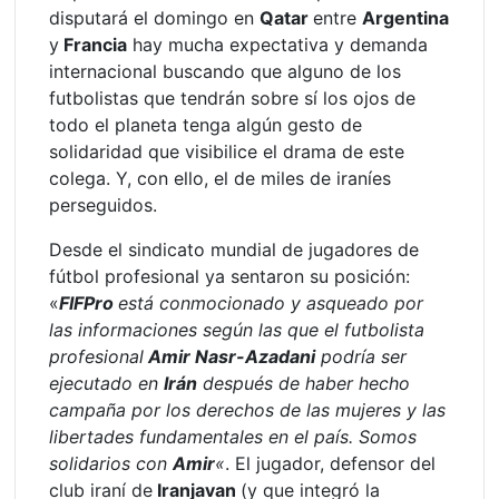
disputará el domingo en
Qatar
entre
Argentina
y
Francia
hay mucha expectativa y demanda
internacional buscando que alguno de los
futbolistas que tendrán sobre sí los ojos de
todo el planeta tenga algún gesto de
solidaridad que visibilice el drama de este
colega. Y, con ello, el de miles de iraníes
perseguidos.
Desde el sindicato mundial de jugadores de
fútbol profesional ya sentaron su posición:
«
FIFPro
está conmocionado y asqueado por
las informaciones según las que el futbolista
profesional
Amir Nasr-Azadani
podría ser
ejecutado en
Irán
después de haber hecho
campaña por los derechos de las mujeres y las
libertades fundamentales en el país. Somos
solidarios con
Amir
«
. El jugador, defensor del
club iraní de
Iranjavan
(y que integró la