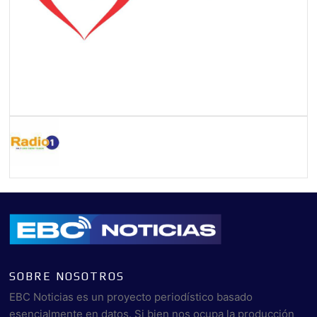
SOBRE NOSOTROS
EBC Noticias es un proyecto periodístico basado
esencialmente en datos. Si bien nos ocupa la producción