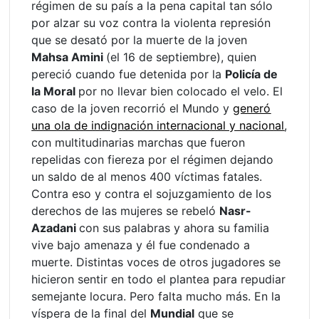
régimen de su país a la pena capital tan sólo
por alzar su voz contra la violenta represión
que se desató por la muerte de la joven
Mahsa Amini
(el 16 de septiembre), quien
pereció cuando fue detenida por la
Policía de
la Moral
por no llevar bien colocado el velo. El
caso de la joven recorrió el Mundo y
generó
una ola de indignación internacional y nacional
,
con multitudinarias marchas que fueron
repelidas con fiereza por el régimen dejando
un saldo de al menos 400 víctimas fatales.
Contra eso y contra el sojuzgamiento de los
derechos de las mujeres se rebeló
Nasr-
Azadani
con sus palabras y ahora su familia
vive bajo amenaza y él fue condenado a
muerte. Distintas voces de otros jugadores se
hicieron sentir en todo el plantea para repudiar
semejante locura. Pero falta mucho más. En la
víspera de la final del
Mundial
que se