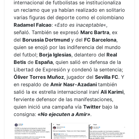
internacional de futbolistas se institucionaliza
un reclamo que ya habían realizado en solitario
varias figuras del deporte como el colombiano
Radamel Falcao
: «
Esto es inaceptable
«,
señaló. También se expresó
Marc Bartra
, ex
del
Borussia Dortmund
y del
FC Barcelona
,
quien se enojó por las indiferencia del mundo
del futbol;
Borja Iglesias
, delantero del
Real
Betis
de
España
, quien salió en defensa de la
Libertad de Expresión y condenó la sentencia;
Óliver Torres Muñoz
, jugador del
Sevilla FC
. Y
en respaldo de
Amir Nasr-Azadani
también
salió la ex estrella internacional iraní
Ali Karimi
,
ferviente defensor de las manifestaciones,
quien inició una campaña vía
Twitter
bajo la
consigna:
«No ejecuten a Amir»
.