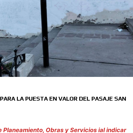
 PARA LA PUESTA EN VALOR DEL PASAJE SAN
de Planeamiento, Obras y Servicios ial indicar