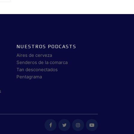
NUESTROS PODCASTS
Aires de cerveza
Senderos de la comarca
Tan desconectados
Pentagrama
s